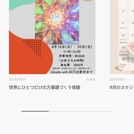
2026.08.04
Event
2026.08.01
世界にひとつだけの万華鏡づくり体験
8月のスケ